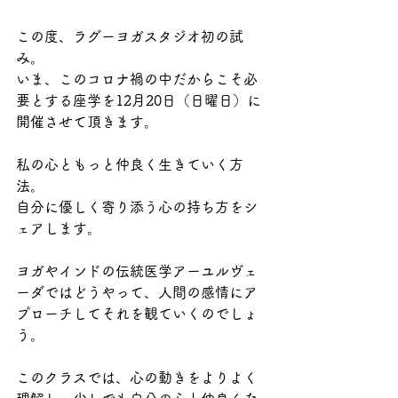
この度、ラグーヨガスタジオ初の試
み。
いま、このコロナ禍の中だからこそ必
要とする座学を12月20日（日曜日）に
開催させて頂きます。
私の心ともっと仲良く生きていく方
法。
自分に優しく寄り添う心の持ち方をシ
ェアします。
ヨガやインドの伝統医学アーユルヴェ
ーダではどうやって、人間の感情にア
プローチしてそれを観ていくのでしょ
う。
このクラスでは、心の動きをよりよく