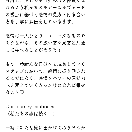
理解し、少しでも自分の心と仲良くな
れるよう私がヨガやアーユルヴェーダ
の視点に基づく感情の見方・付き合い
方を丁寧にお伝えしていきます。
感情は一人ひとり、ユニークなもので
ありながら、その扱い方や見方は共通
して学べることがあります。
もう一歩新たな自分へと成長していく
ステップにおいて、感情に振り回され
るのではなく、感情をパワーの原動力
へと変えていくきっかけになれば幸せ
なこと♡
Our journey continues…
（私たちの旅は続く…）
一緒に新たな旅に出かけてみませんか