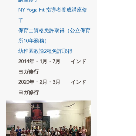
NY Yoga Fit 指導者養成講座修
了
保育士資格免許取得（公立保育
所10年勤務）
幼稚園教諭2種免許取得
2014年・1月・7月 インド
ヨガ修行
2020年・2月・3月 インド
ヨガ修行