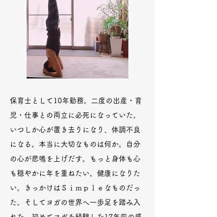
保育士として10年勤務。二度の出産・育
児・仕事との両立に必死になっていた。
いつしか心が置き去りになり、体調不良
になる。本当に大切なものは何か。自分
の心が悲鳴を上げだす。もっと身体も心
も穏やかに年を重ねたい。健康になりた
い。きっかけはＳｉｍｐｌｅなものだっ
た。そしてヨガの世界へ一歩足を踏み入
れた。初めてヨガを経験した17年前の感