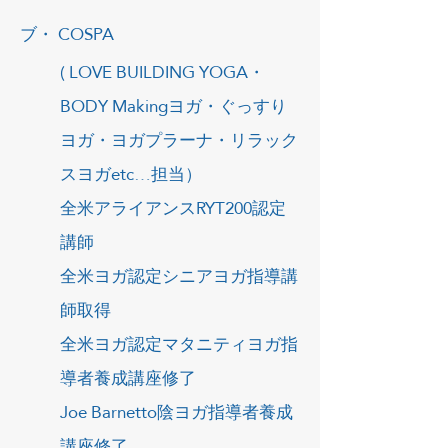
ブ・ COSPA
( LOVE BUILDING YOGA・
BODY Makingヨガ・ぐっすり
ヨガ・ヨガプラーナ・リラック
スヨガetc…担当）
全米アライアンスRYT200認定
講師
全米ヨガ認定シニアヨガ指導講
師取得
全米ヨガ認定マタニティヨガ指
導者養成講座修了
Joe Barnetto陰ヨガ指導者養成
講座修了